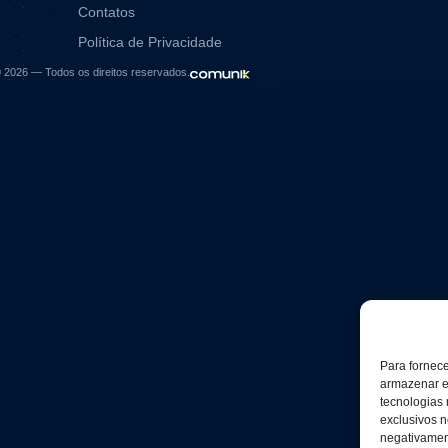
Contatos
Política de Privacidade
6 — Todos os direitos reservados.
Para fornec
armazenar e
tecnologias
exclusivos n
negativament