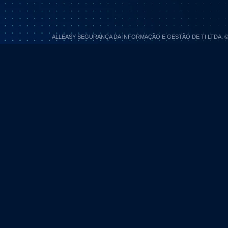
ALLEASY SEGURANÇA DA INFORMAÇÃO E GESTÃO DE TI LTDA. © 202