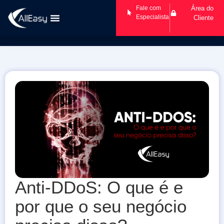
Fale com
Área do
Especialista
Cliente
Anti-DDoS: O que é e
por que o seu negócio