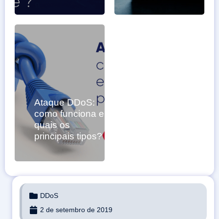
Ataque DDoS:
como funciona e
quais os
principais tipos?
DDoS
2 de setembro de 2019