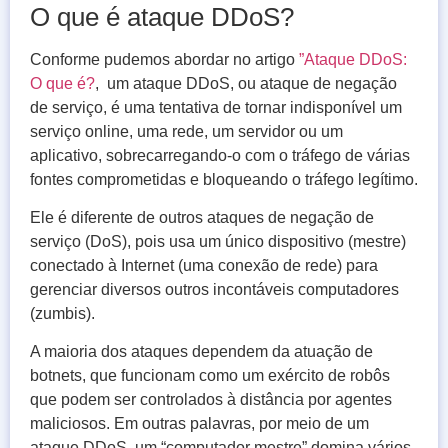
O que é ataque DDoS?
Conforme pudemos abordar no artigo
”Ataque DDoS:
O que é?
, um ataque DDoS, ou ataque de negação
de serviço, é uma tentativa de tornar indisponível um
serviço online, uma rede, um servidor ou um
aplicativo, sobrecarregando-o com o tráfego de várias
fontes comprometidas e bloqueando o tráfego legítimo.
Ele é diferente de outros ataques de negação de
serviço (DoS), pois usa um único dispositivo (mestre)
conectado à Internet (uma conexão de rede) para
gerenciar diversos outros incontáveis computadores
(zumbis).
A maioria dos ataques dependem da atuação de
botnets, que funcionam como um exército de robôs
que podem ser controlados à distância por agentes
maliciosos. Em outras palavras, por meio de um
ataque DDoS, um “computador mestre” domina vários