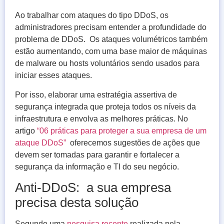
Ao trabalhar com ataques do tipo DDoS, os
administradores precisam entender a profundidade do
problema de DDoS. Os ataques volumétricos também
estão aumentando, com uma base maior de máquinas
de malware ou hosts voluntários sendo usados ​​para
iniciar esses ataques.
Por isso, elaborar uma estratégia assertiva de
segurança integrada que proteja todos os níveis da
infraestrutura e envolva as melhores práticas. No
artigo
“06 práticas para proteger a sua empresa de um
ataque DDoS”
oferecemos sugestões de ações que
devem ser tomadas para garantir e fortalecer a
segurança da informação e TI do seu negócio.
Anti-DDoS: a sua empresa
precisa desta solução
Segundo uma
pesquisa recente
realizada pela