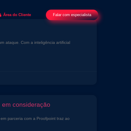
Falar com especialista
Área do Cliente
ataque. Com a inteligência artificial
s em consideração
 em parceria com a Proofpoint traz ao