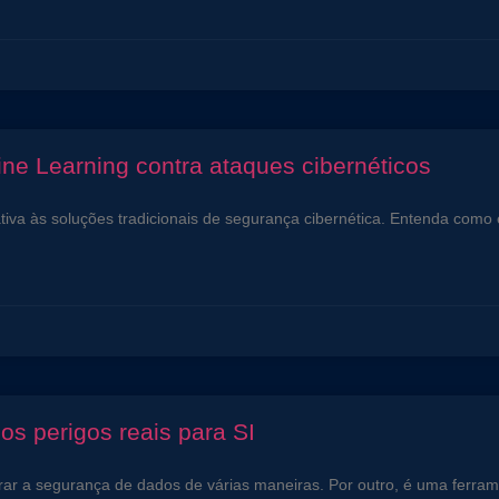
ne Learning contra ataques cibernéticos
iva às soluções tradicionais de segurança cibernética. Entenda como
o os perigos reais para SI
lhorar a segurança de dados de várias maneiras. Por outro, é uma fer