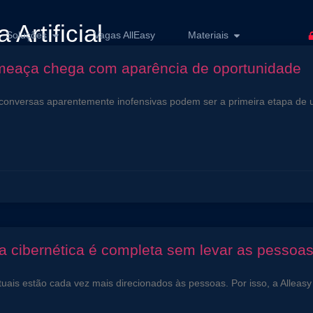
 Artificial
Soluções
Vagas AllEasy
Materiais
ameaça chega com aparência de oportunidade
conversas aparentemente inofensivas podem ser a primeira etapa de um 
 cibernética é completa sem levar as pessoa
uais estão cada vez mais direcionados às pessoas. Por isso, a Alleasy