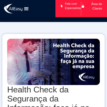
Fale com
Área do
Especialista
Cliente
Health Check da
Segurança da