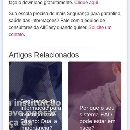
faça o download gratuitamente.
Clique aqui
Sua escola precisa de mais Segurança para garantir a
saúde das informações? Fale com a equipe de
consultores da AllEasy quando quiser.
Solicite um
contato
.
Artigos Relacionados
Segurança da
Informação para
Por que o seu
Instituições de
sistema EAD
Ensino: Qual a
pode estar em
importância?
risco?