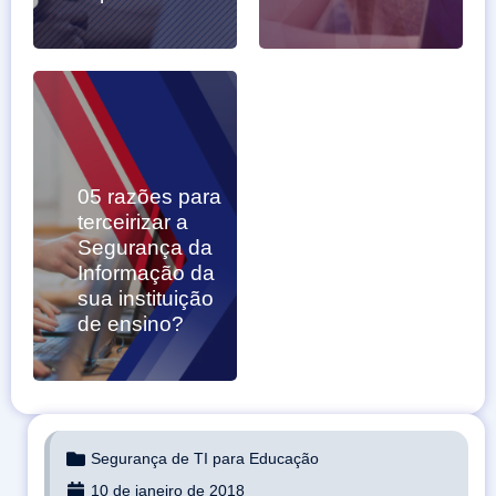
05 razões para
terceirizar a
Segurança da
Informação da
sua instituição
de ensino?
Segurança de TI para Educação
10 de janeiro de 2018