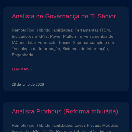
Analista de Governança de TI Sênior
RemotoTipo: HíbridoHabilidades: Ferramentas ITSM,
Indicadores e KPI’s, Power Platform e Ferramentas de
IACandidatar Formação: Ensino Superior completo em
Tecnologia da Informação, Sistemas de Informação,
Engenharia,
LEIA MAIS »
28 de julho de 2026
Analista Protheus (Reforma tributária)
RemotoTipo: HíbridoHabilidades: Livros Fiscais, Módulos
fiscais do ERP TOTVS, Reforma TributáriaCandidatar