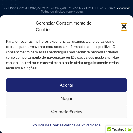
ALLEASY SEGURANÇA DA INFORMAÇÃO E GESTÃO DE TI LTDA. © 2026
— Todos os direitos reservados.
Gerenciar Consentimento de
Cookies
Para fornecer as melhores experiências, usamos tecnologias como
cookies para armazenar e/ou acessar informações do dispositivo. O
consentimento para essas tecnologias nos permitirá processar dados
como comportamento de navegação ou IDs exclusivos neste site. Não
consentir ou retirar o consentimento pode afetar negativamente certos
recursos e funções.
Aceitar
Negar
Ver preferências
Política de Cookies
Política de Privacidade