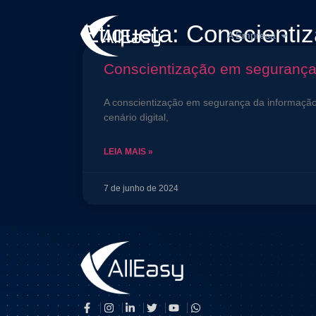
Etiqueta: Conscienti
A Empresa
Conscientização em segurança 
A conscientização em segurança da informação 
cenário digital,
LEIA MAIS »
7 de junho de 2024