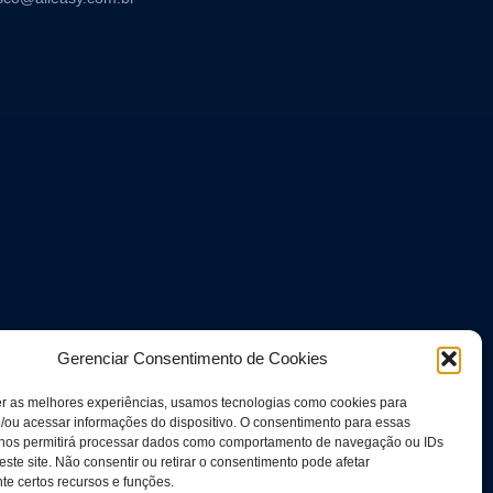
Gerenciar Consentimento de Cookies
er as melhores experiências, usamos tecnologias como cookies para
/ou acessar informações do dispositivo. O consentimento para essas
 nos permitirá processar dados como comportamento de navegação ou IDs
este site. Não consentir ou retirar o consentimento pode afetar
e certos recursos e funções.