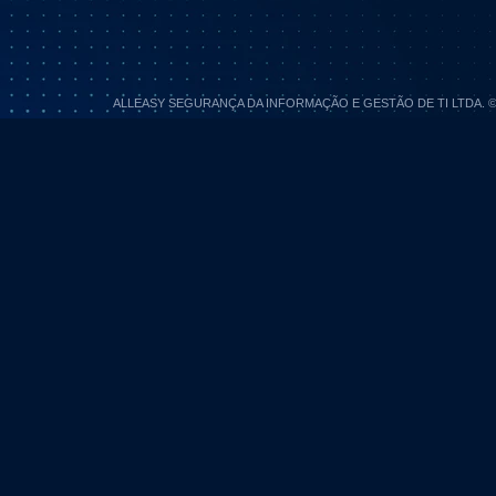
ALLEASY SEGURANÇA DA INFORMAÇÃO E GESTÃO DE TI LTDA. © 202