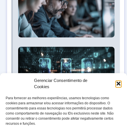
e s
da 
par
seu
Pila
All
for
sua
seg
co
Gerenciar Consentimento de
pre
Cookies
pro
Para fornecer as melhores experiências, usamos tecnologias como
cookies para armazenar e/ou acessar informações do dispositivo. O
consentimento para essas tecnologias nos permitirá processar dados
como comportamento de navegação ou IDs exclusivos neste site. Não
consentir ou retirar o consentimento pode afetar negativamente certos
recursos e funções.
ONDE ESTAMOS