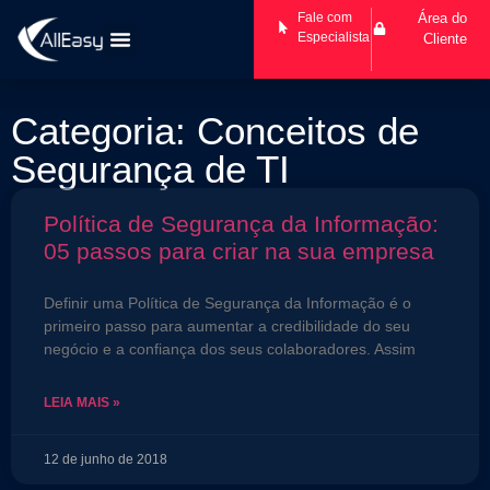
Fale com
Área do
Especialista
Cliente
Categoria: Conceitos de
Segurança de TI
Política de Segurança da Informação:
05 passos para criar na sua empresa
Definir uma Política de Segurança da Informação é o
primeiro passo para aumentar a credibilidade do seu
negócio e a confiança dos seus colaboradores. Assim
LEIA MAIS »
12 de junho de 2018