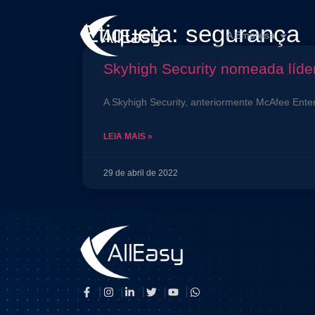
Etiqueta: segurança
A Empresa
Skyhigh Security nomeada líde
A Skyhigh Security, anteriormente McAfee Enter
LEIA MAIS »
29 de abril de 2022