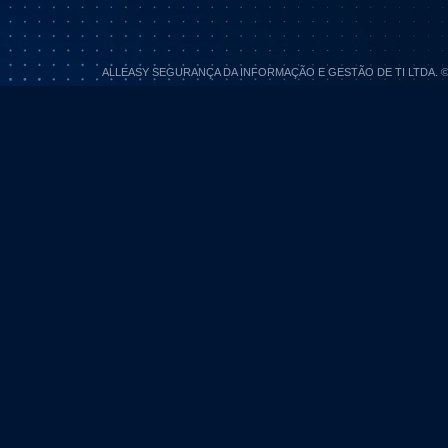
ALLEASY SEGURANÇA DA INFORMAÇÃO E GESTÃO DE TI LTDA. © 202