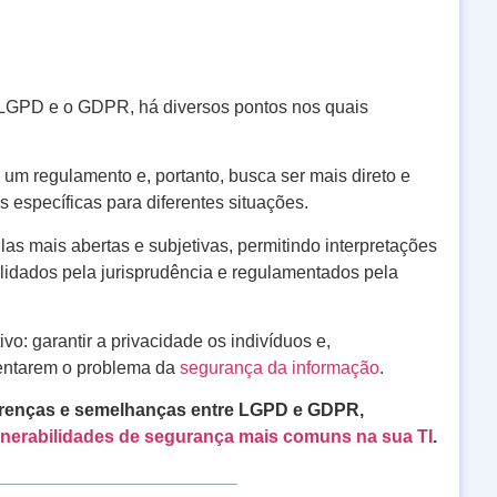
LGPD e o GDPR, há diversos pontos nos quais
m regulamento e, portanto, busca ser mais direto e
 específicas para diferentes situações.
las mais abertas e subjetivas, permitindo interpretações
lidados pela jurisprudência e regulamentados pela
: garantir a privacidade os indivíduos e,
rentarem o problema da
segurança da informação
.
ferenças e semelhanças entre LGPD e GDPR,
lnerabilidades de segurança mais comuns na sua TI
.