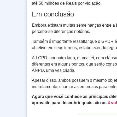
até 50 milhões de Reais por violação.
Em conclusão
Embora existam muitas semelhanças entre a 
percebe-se diferenças notórias.
Também é importante ressaltar que o GPDR é u
objetivo em seus termos, estabelecendo regras
A LGPD, por outro lado, é uma lei, com cláusu
diferentes em alguns pontos, que serão conso
ANPD, uma vez criada.
Apesar disso, ambos possuem o mesmo objetivo
indiretamente, chamar as empresas para enf
Agora que você conhece as principais di
aproveite para descobrir quais são as
4 vu