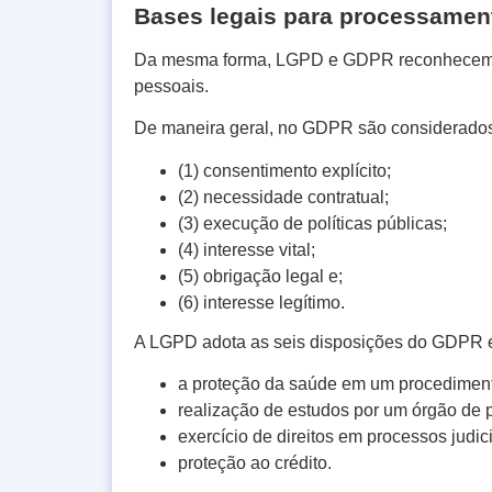
Bases legais para processamen
Da mesma forma, LGPD e GDPR reconhecem b
pessoais.
De maneira geral, no GDPR são considerado
(1) consentimento explícito;
(2) necessidade contratual;
(3) execução de políticas públicas;
(4) interesse vital;
(5) obrigação legal e;
(6) interesse legítimo.
A LGPD adota as seis disposições do GDPR e 
a proteção da saúde em um procedimento
realização de estudos por um órgão de 
exercício de direitos em processos judici
proteção ao crédito.