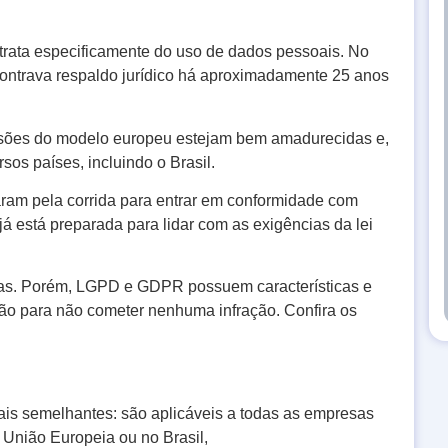
 trata especificamente do uso de dados pessoais. No
contrava respaldo jurídico há aproximadamente 25 anos
ussões do modelo europeu estejam bem amadurecidas e,
sos países, incluindo o Brasil.
aram pela corrida para entrar em conformidade com
á está preparada para lidar com as exigências da lei
nças. Porém, LGPD e GDPR possuem características e
ção para não cometer nenhuma infração. Confira os
is semelhantes: são aplicáveis a todas as empresas
 União Europeia ou no Brasil,