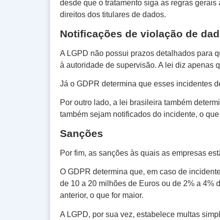
desde que o tratamento siga as regras gerais 
direitos dos titulares de dados.
Notificações de violação de da
A LGPD não possui prazos detalhados para que
à autoridade de supervisão. A lei diz apenas 
Já o GDPR determina que esses incidentes de
Por outro lado, a lei brasileira também deter
também sejam notificados do incidente, o que
Sanções
Por fim, as sanções às quais as empresas e
O GDPR determina que, em caso de incidente
de 10 a 20 milhões de Euros ou de 2% a 4% do 
anterior, o que for maior.
A LGPD, por sua vez, estabelece multas simple