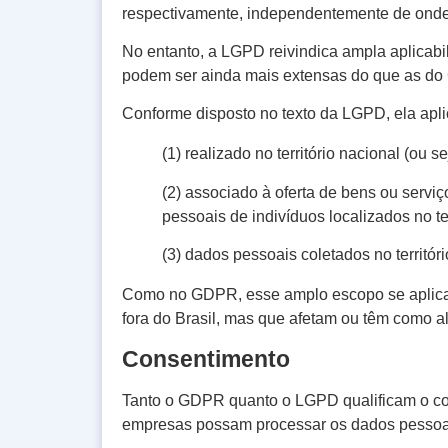
respectivamente, independentemente de onde
No entanto, a LGPD reivindica ampla aplicabi
podem ser ainda mais extensas do que as d
Conforme disposto no texto da LGPD, ela apl
(1) realizado no território nacional (ou se
(2) associado à oferta de bens ou serviç
pessoais de indivíduos localizados no ter
(3) dados pessoais coletados no territóri
Como no GDPR, esse amplo escopo se aplica 
fora do Brasil, mas que afetam ou têm como al
Consentimento
Tanto o GDPR quanto o LGPD qualificam o c
empresas possam processar os dados pessoa