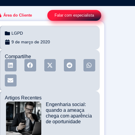
Falar com especialista
Área do Cliente
LGPD
9 de março de 2020
Compartilhe
Artigos Recentes
Engenharia social:
quando a ameaça
chega com aparência
de oportunidade