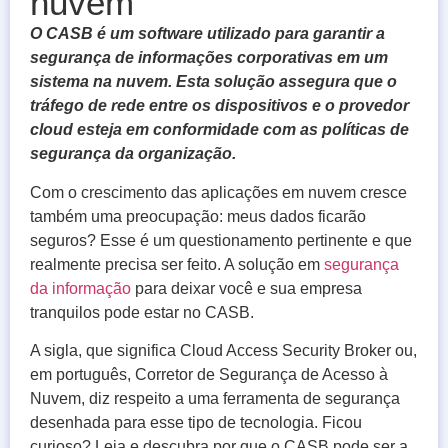
nuvem
O CASB é um software utilizado para garantir a
segurança de informações corporativas em um
sistema na nuvem. Esta solução assegura que o
tráfego de rede entre os dispositivos e o provedor
cloud esteja em conformidade com as políticas de
segurança da organização.
Com o crescimento das aplicações em nuvem cresce
também uma preocupação: meus dados ficarão
seguros? Esse é um questionamento pertinente e que
realmente precisa ser feito. A solução em
segurança
da informação
para deixar você e sua empresa
tranquilos pode estar no CASB.
A sigla, que significa Cloud Access Security Broker ou,
em português, Corretor de Segurança de Acesso à
Nuvem, diz respeito a uma ferramenta de segurança
desenhada para esse tipo de tecnologia. Ficou
curioso? Leia e descubra por que o CASB pode ser a