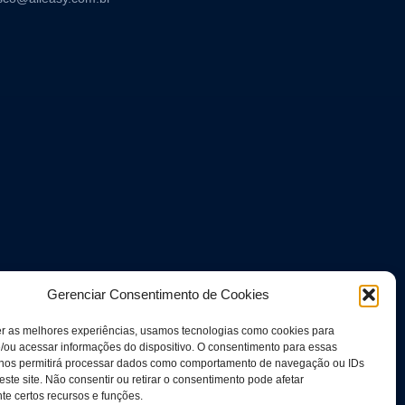
Gerenciar Consentimento de Cookies
er as melhores experiências, usamos tecnologias como cookies para
/ou acessar informações do dispositivo. O consentimento para essas
 nos permitirá processar dados como comportamento de navegação ou IDs
este site. Não consentir ou retirar o consentimento pode afetar
e certos recursos e funções.