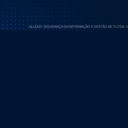
ALLEASY SEGURANÇA DA INFORMAÇÃO E GESTÃO DE TI LTDA. © 202