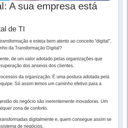
l: A sua empresa está
al de TI
ansformação e esteja bem atento ao conceito “digital”.
nho da Transformação Digital?
lmente, de um valor adotado pelas organizações que
 superação dos anseios dos clientes.
 processos da organização. É uma postura adotada pela
equipe. Só assim temos um caminho efetivo para a
a gestão do negócio são inerentemente inovadoras. Um
alquer zona de conforto.
transformadas digitalmente e, quem consegue assim se
ssistema de negócios.