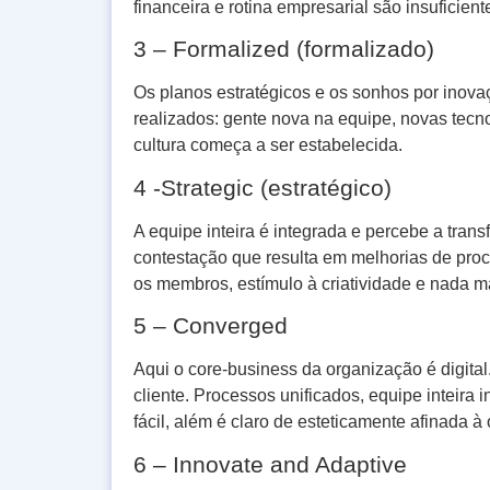
financeira e rotina empresarial são insuficie
3 – Formalized (formalizado)
Os planos estratégicos e os sonhos por inov
realizados: gente nova na equipe, novas tec
cultura começa a ser estabelecida.
4 -Strategic (estratégico)
A equipe inteira é integrada e percebe a tra
contestação que resulta em melhorias de proc
os membros, estímulo à criatividade e nada ma
5 – Converged
Aqui o core-business da organização é digital
cliente. Processos unificados, equipe inteira in
fácil, além é claro de esteticamente afinada à
6 – Innovate and Adaptive