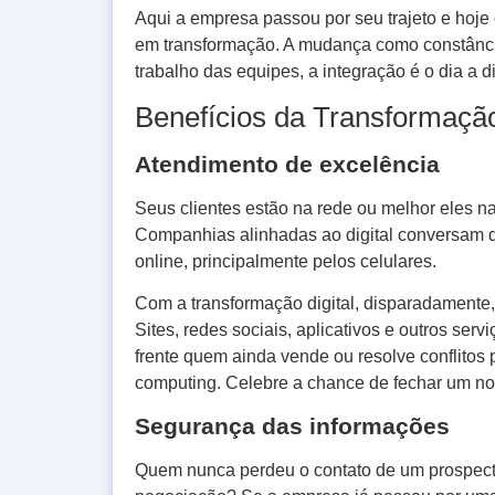
Aqui a empresa passou por seu trajeto e hoje o
em transformação. A mudança como constância
trabalho das equipes, a integração é o dia a di
Benefícios da Transformação
Atendimento de excelência
Seus clientes estão na rede ou melhor eles n
Companhias alinhadas ao digital conversam d
online, principalmente pelos celulares.
Com a transformação digital, disparadamente
Sites, redes sociais, aplicativos e outros se
frente quem ainda vende ou resolve conflitos
computing. Celebre a chance de fechar um nov
Segurança das informações
Quem nunca perdeu o contato de um prospect 