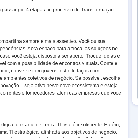
 passar por 4 etapas no processo de Transformação
ompartilha sempre é mais assertivo. Você ou sua
 pendências. Abra espaço para a troca, as soluções no
aso você esteja disposto a ser aberto. Troque ideias e
l com a possibilidade de encontros virtuais. Conte e
apoio, converse com jovens, estreite laços com
e ambientes coletivos de negócio. Se possível, escolha
inovação – seja ativo neste novo ecossistema e esteja
oncorrentes e fornecedores, além das empresas que você
gital unicamente com a TI, isto é insuficiente. Porém,
ma TI estratégica, alinhada aos objetivos de negócio,