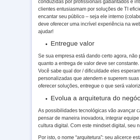
conduzidas por profissionais gabaritados e in
clientes entusiasmam por soluções de TI eficie
encantar seu público – seja ele interno (colab
deve oferecer uma incrível experiência na we
ajudar!
Entregue valor
Se sua empresa está dando certo agora, não 
quanto a entrega de valor deve ser constante.
Você sabe qual dor / dificuldade eles espera
personalizadas que atendem e superem suas e
oferecer soluções, entregue o que será valori
Evolua a arquitetura do negóc
As possibilidades tecnológicas vão avançar ca
pensar de maneira inovadora, integrar equipe 
cultura digital. Com este mindset digital, seu
Por isto, o nome “arquitetura”: seu alicerce e