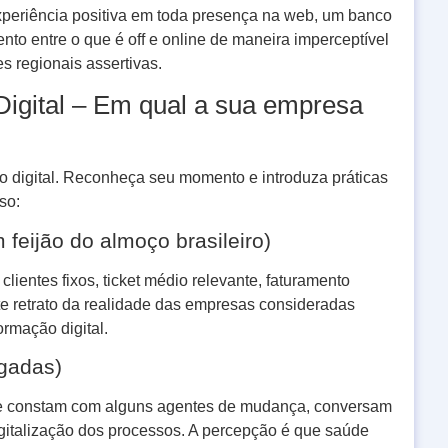
periência positiva em toda presença na web, um banco
nto entre o que é off e online de maneira imperceptível
 regionais assertivas.
Digital – Em qual a sua empresa
o digital. Reconheça seu momento e introduza práticas
so:
 feijão do almoço brasileiro)
lientes fixos, ticket médio relevante, faturamento
te retrato da realidade das empresas consideradas
rmação digital.
igadas)
al e constam com alguns agentes de mudança, conversam
gitalização dos processos. A percepção é que saúde