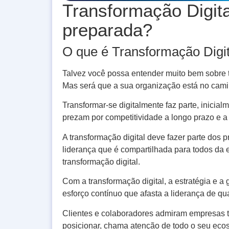
Transformação Digita
preparada?
O que é Transformação Digit
Talvez você possa entender muito bem sobre tr
Mas será que a sua organização está no cami
Transformar-se digitalmente faz parte, inicia
prezam por competitividade a longo prazo e a
A transformação digital deve fazer parte dos
liderança que é compartilhada para todos da 
transformação digital.
Com a transformação digital, a estratégia e 
esforço contínuo que afasta a liderança de qu
Clientes e colaboradores admiram empresas 
posicionar, chama atenção de todo o seu eco