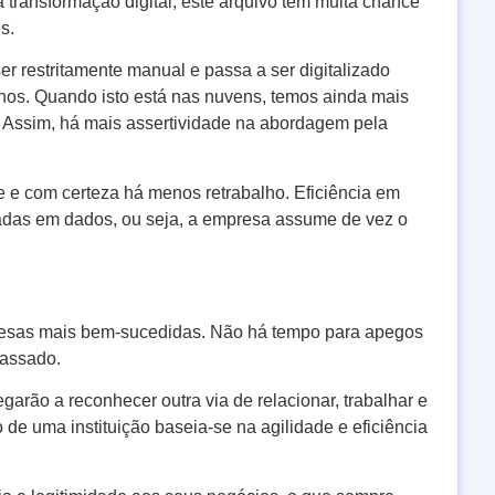
transformação digital, este arquivo tem muita chance
s.
r restritamente manual e passa a ser digitalizado
nos. Quando isto está nas nuvens, temos ainda mais
 Assim, há mais assertividade na abordagem pela
re e com certeza há menos retrabalho. Eficiência em
das em dados, ou seja, a empresa assume de vez o
presas mais bem-sucedidas. Não há tempo para apegos
passado.
arão a reconhecer outra via de relacionar, trabalhar e
de uma instituição baseia-se na agilidade e eficiência