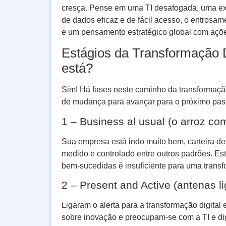
cresça. Pense em uma TI desafogada, uma ex
de dados eficaz e de fácil acesso, o entrosame
e um pensamento estratégico global com ações
Estágios da Transformação 
está?
Sim! Há fases neste caminho da transformaçã
de mudança para avançar para o próximo pas
1 – Business al usual (o arroz com
Sua empresa está indo muito bem, carteira de c
medido e controlado entre outros padrões. Es
bem-sucedidas é insuficiente para uma transfo
2 – Present and Active (antenas l
Ligaram o alerta para a transformação digit
sobre inovação e preocupam-se com a TI e di