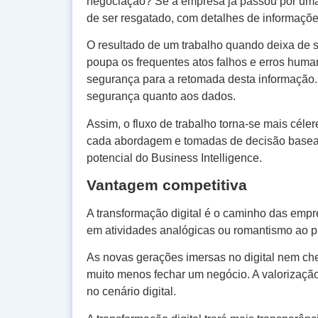
negociação? Se a empresa já passou por uma 
de ser resgatado, com detalhes de informaçõe
O resultado de um trabalho quando deixa de se
poupa os frequentes atos falhos e erros huma
segurança para a retomada desta informação.
segurança quanto aos dados.
Assim, o fluxo de trabalho torna-se mais céle
cada abordagem e tomadas de decisão basea
potencial do Business Intelligence.
Vantagem competitiva
A transformação digital é o caminho das em
em atividades analógicas ou romantismo ao 
As novas gerações imersas no digital nem cheg
muito menos fechar um negócio. A valorização 
no cenário digital.