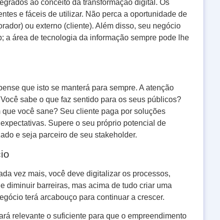
tegrados ao conceito da transformação digital. Os
ntes e fáceis de utilizar. Não perca a oportunidade de
orador) ou externo (cliente). Além disso, seu negócio
b; a área de tecnologia da informação sempre pode lhe
pense que isto se manterá para sempre. A atenção
 Você sabe o que faz sentido para os seus públicos?
m que você sane? Seu cliente paga por soluções
xpectativas. Supere o seu próprio potencial de
zado e seja parceiro de seu stakeholder.
io
da vez mais, você deve digitalizar os processos,
e diminuir barreiras, mas acima de tudo criar uma
 negócio terá arcabouço para continuar a crescer.
stará relevante o suficiente para que o empreendimento