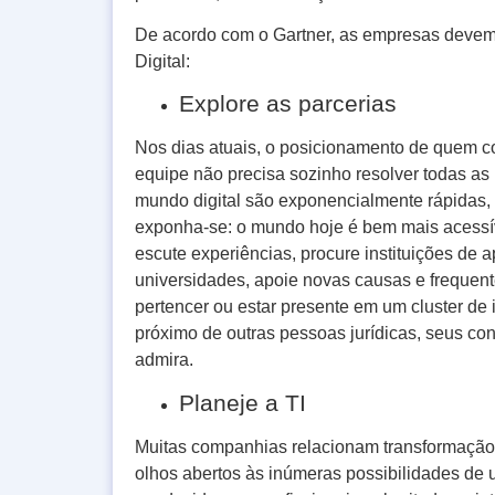
De acordo com o Gartner, as empresas devem
Digital:
Explore as parcerias
Nos dias atuais, o posicionamento de quem c
equipe não precisa sozinho resolver todas as
mundo digital são exponencialmente rápidas, c
exponha-se: o mundo hoje é bem mais acessíve
escute experiências, procure instituições de 
universidades, apoie novas causas e frequent
pertencer ou estar presente em um cluster de 
próximo de outras pessoas jurídicas, seus c
admira.
Planeje a TI
Muitas companhias relacionam transformação di
olhos abertos às inúmeras possibilidades de u