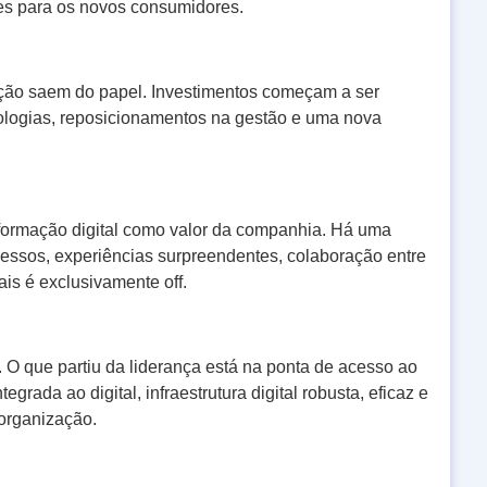
ntes para os novos consumidores.
ação saem do papel. Investimentos começam a ser
nologias, reposicionamentos na gestão e uma nova
nsformação digital como valor da companhia. Há uma
essos, experiências surpreendentes, colaboração entre
is é exclusivamente off.
. O que partiu da liderança está na ponta de acesso ao
tegrada ao digital, infraestrutura digital robusta, eficaz e
 organização.